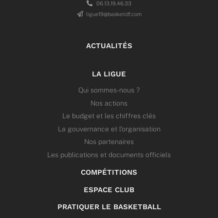
06.13.19.46.33
ligue19@basketidf.com
ACTUALITÉS
LA LIGUE
Qui sommes-nous ?
Nos actions
Le budget et les chiffres clés
La gouvernance et l’organisation
Nos partenaires
Les publications et documents officiels
COMPÉTITIONS
ESPACE CLUB
PRATIQUER LE BASKETBALL