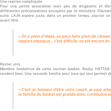
Une reprise compliquée
Pour une petite association avec peu de dirigeants et d’en
différentes préconisations envoyées par le ministère. D’autan
suite. L’AJN espère juste, dans un premier temps, pouvoir se 
avant l’été.
« On a plein d’idées, on peut faire plein de chos
rapport physique… c’est difficile, on est encore en 
Rester unis
Membre fondatrice de cette section basket, Rouby HATTAB e
rendent bien. Une seconde famille pour tous qui leur permet de 
« C’est un honneur d’être votre coach, je vous aime
la famille du basket est grande donc continuons e