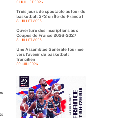
21 JUILLET 2026
Trois jours de spectacle autour du
basketball 3×3 en Île-de-France !
8 JUILLET 2026
Ouverture des inscriptions aux
Coupes de France 2026-2027
3 JUILLET 2026
Une Assemblée Générale tournée
vers l’avenir du basketball
francilien
29 JUIN 2026
es
ts