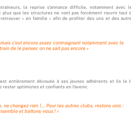
traîneurs, la reprise s’annonce difficile, notamment avec l
t plus que les structures ne vont pas forcément rouvrir tout 
retrouver « en famille » afin de profiter des uns et des autr
es mais c’est encore assez contraignant notamment avec le
train de le penser, on ne sait pas encore »
st entièrement dévouée à ses jeunes adhérents et ils le l
rester optimistes et confiants en l’avenir.
, ne changez rien !… Pour les autres clubs, restons unis :
nsemble et battons-nous ! »