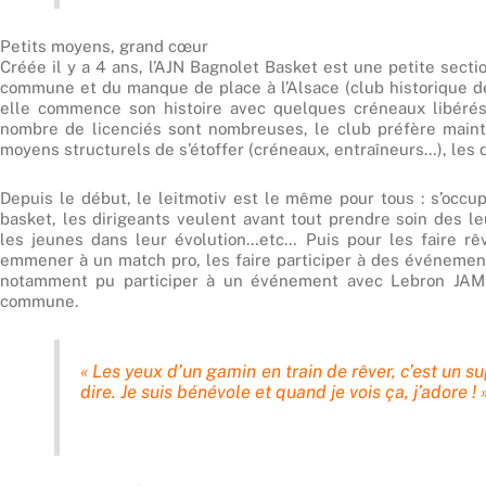
Petits moyens, grand cœur
Créée il y a 4 ans, l’AJN Bagnolet Basket est une petite sect
commune et du manque de place à l’Alsace (club historique de 
elle commence son histoire avec quelques créneaux libérés p
nombre de licenciés sont nombreuses, le club préfère mainte
moyens structurels de s’étoffer (créneaux, entraîneurs…), les 
Depuis le début, le leitmotiv est le même pour tous : s’occup
basket, les dirigeants veulent avant tout prendre soin des l
les jeunes dans leur évolution…etc… Puis pour les faire rêv
emmener à un match pro, les faire participer à des événement
notamment pu participer à un événement avec Lebron JAMES
commune.
« Les yeux d’un gamin en train de rêver, c’est un su
dire. Je suis bénévole et quand je vois ça, j’adore ! 