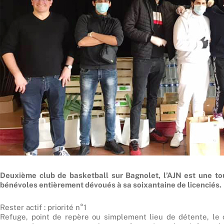
Deuxième club de basketball sur Bagnolet, l’AJN est une tou
bénévoles entièrement dévoués à sa soixantaine de licenciés.
Rester actif : priorité n°1
Refuge, point de repère ou simplement lieu de détente, le 