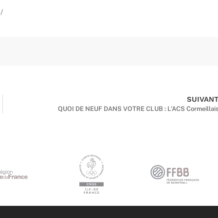
/
SUIVAN
QUOI DE NEUF DANS VOTRE CLUB : L’ACS Cormeillai