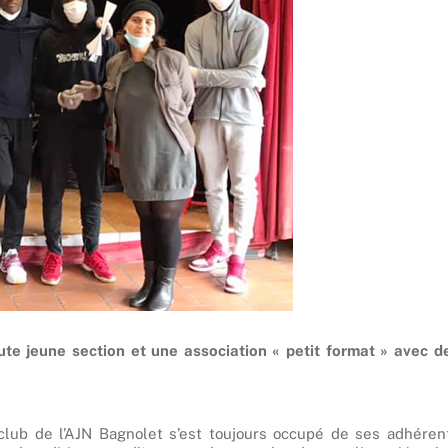
te jeune section et une association « petit format » avec d
club de l’AJN Bagnolet s’est toujours occupé de ses adhéren