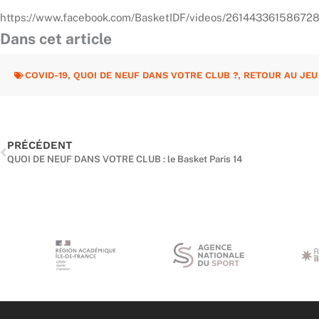
https://www.facebook.com/BasketIDF/videos/261443361586728
Dans cet article
COVID-19
,
QUOI DE NEUF DANS VOTRE CLUB ?
,
RETOUR AU JEU
Précédent
PRÉCÉDENT
QUOI DE NEUF DANS VOTRE CLUB : le Basket Paris 14