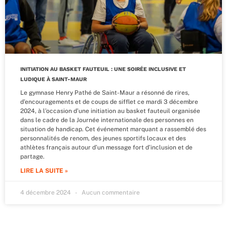
INITIATION AU BASKET FAUTEUIL : UNE SOIRÉE INCLUSIVE ET
LUDIQUE À SAINT-MAUR
Le gymnase Henry Pathé de Saint-Maur a résonné de rires,
d’encouragements et de coups de sifflet ce mardi 3 décembre
2024, à l’occasion d’une initiation au basket fauteuil organisée
dans le cadre de la Journée internationale des personnes en
situation de handicap. Cet événement marquant a rassemblé des
personnalités de renom, des jeunes sportifs locaux et des
athlètes français autour d’un message fort d’inclusion et de
partage.
LIRE LA SUITE »
4 décembre 2024
Aucun commentaire