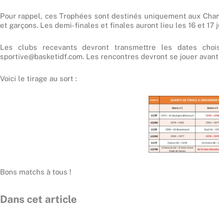
Pour rappel, ces Trophées sont destinés uniquement aux Cham
et garçons. Les demi-finales et finales auront lieu les 16 et 17 
Les clubs recevants devront transmettre les dates choi
sportive@basketidf.com. Les rencontres devront se jouer avant l
Voici le tirage au sort :
Bons matchs à tous !
Dans cet article
Précédent