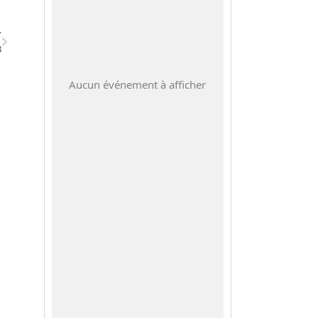
T
3
Aucun événement à afficher