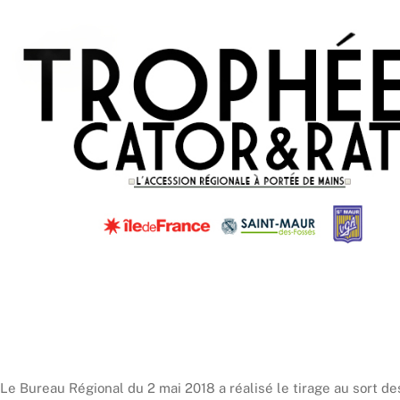
Le Bureau Régional du 2 mai 2018 a réalisé le tirage au sort de