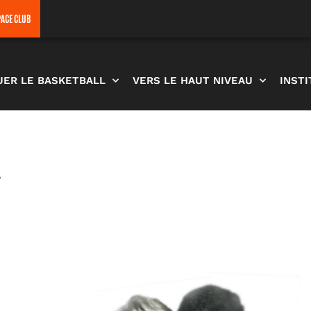
PACE CLUB
UER LE BASKETBALL
VERS LE HAUT NIVEAU
INST
T