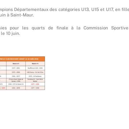
pions Départementaux des catégories U13, U15 et U17, en fill
juin à Saint-Maur.
sies pour les quarts de finale à la Commission Sportive
e 10 juin.