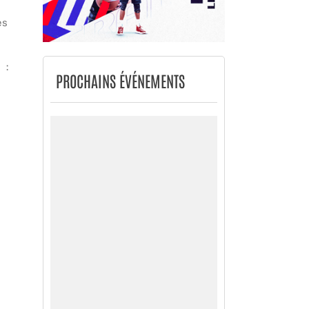
es
 :
PROCHAINS ÉVÉNEMENTS
Suivant