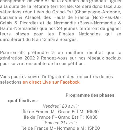
changement de zone et de la création des grandes Ligues
à la suite de la réforme territoriale. Ce sera donc face aux
sélections réunifiées du Grand-Est (Champagne-Ardenne,
Lorraine & Alsace), des Hauts de France (Nord-Pas-De-
Calais & Picardie) et de Normandie (Basse-Normandie &
Haute-Normandie) que nos 24 jeunes tenteront de gagner
leurs places pour les Finales Nationales qui se
dérouleront du 8 au 13 mai à Bourges.
Pourront-ils prétendre à un meilleur résultat que la
génération 2002 ? Rendez-vous sur nos réseaux sociaux
pour suivre l’ensemble de la compétition.
Vous pourrez suivre l’intégralité des rencontres de nos
sélections
en direct Live sur Facebook.
Programme des phases
qualificatives :
Vendredi 20 avril :
Île de France M – Grand Est M : 16h30
Île de France F – Grand Est F : 16h30
Samedi 21 avril :
Île de France M – Normandie M : 15h00