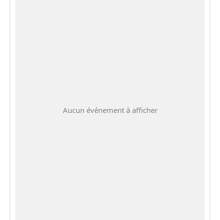
Aucun événement à afficher