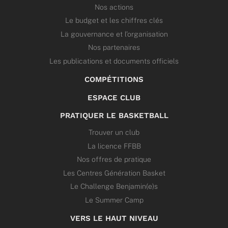
Nos actions
Le budget et les chiffres clés
La gouvernance et l’organisation
Nos partenaires
Les publications et documents officiels
COMPÉTITIONS
ESPACE CLUB
PRATIQUER LE BASKETBALL
Trouver un club
La licence FFBB
Nos offres de pratique
Les Centres Génération Basket
Le Challenge Benjamin(e)s
Le Summer Camp
VERS LE HAUT NIVEAU