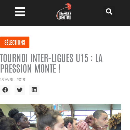
Aller
au
contenu
SÉLECTIONS
TOURNOI INTER-LIGUES U15 : LA
PRESSION MONTE !
18 AVRIL 2018