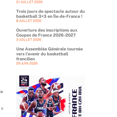
21 JUILLET 2026
Trois jours de spectacle autour du
basketball 3×3 en Île-de-France !
8 JUILLET 2026
Ouverture des inscriptions aux
Coupes de France 2026-2027
3 JUILLET 2026
Une Assemblée Générale tournée
vers l’avenir du basketball
francilien
29 JUIN 2026
le
 à