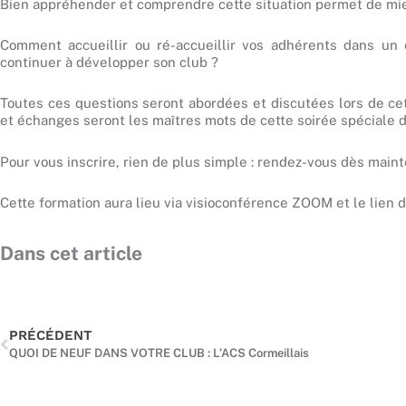
Bien appréhender et comprendre cette situation permet de mieu
Comment accueillir ou ré-accueillir vos adhérents dans un 
continuer à développer son club ?
Toutes ces questions seront abordées et discutées lors de ce
et échanges seront les maîtres mots de cette soirée spéciale d
Pour vous inscrire, rien de plus simple : rendez-vous dès mainte
Cette formation aura lieu via visioconférence ZOOM et le lien d’
Dans cet article
Précédent
PRÉCÉDENT
QUOI DE NEUF DANS VOTRE CLUB : L’ACS Cormeillais