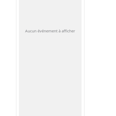
Aucun événement à afficher