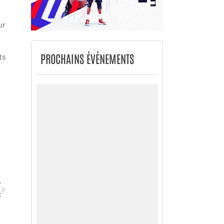
ur
PROCHAINS ÉVÉNEMENTS
ts
Suivant
T
C