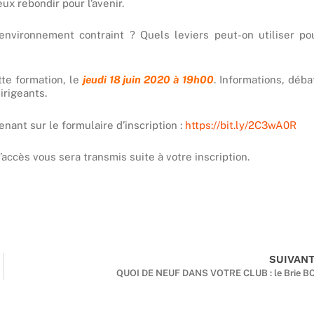
x rebondir pour l’avenir.
environnement contraint ? Quels leviers peut-on utiliser po
tte formation, le
jeudi 18 juin 2020 à 19h00
. Informations, déba
irigeants.
nant sur le formulaire d’inscription :
https://bit.ly/2C3wA0R
accès vous sera transmis suite à votre inscription.
SUIVAN
QUOI DE NEUF DANS VOTRE CLUB : le Brie B