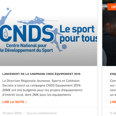
EMP
LANCEMENT DE LA CAMPAGNE CNDS ÉQUIPEMENT 2019
ENQ
La Direction Régionale Jeunesse, Sports et Cohésion
Com
Sociale a lancé sa campagne CNDS Equipement 2019.
sur 
20M€ ont été budgétés pour les projets d’équipements
lan
d’intérêt local, dont 2M€ pour les équipements
un a
LIRE LA SUITE »
LIR
15 mars 2019
Aucun commentaire
5 d