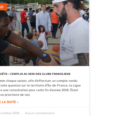
LOI
UÊTE : L’EMPLOI AU SEIN DES CLUBS FRANCILIENS
me chaque saison, afin d’effectuer un compte-rendu
cette question sur le territoire d’Île-de-France, la Ligue
ce une consultation pour cette fin d’année 2018. Étant
xe prioritaire de nos
E LA SUITE »
écembre 2018
Aucun commentaire