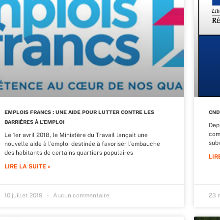
EMPLOIS FRANCS : UNE AIDE POUR LUTTER CONTRE LES
CND
BARRIÈRES À L’EMPLOI
Depu
com
Le 1er avril 2018, le Ministère du Travail lançait une
sub
nouvelle aide à l’emploi destinée à favoriser l’embauche
des habitants de certains quartiers populaires
LIR
LIRE LA SUITE »
10 juillet 2019
Aucun commentaire
23 