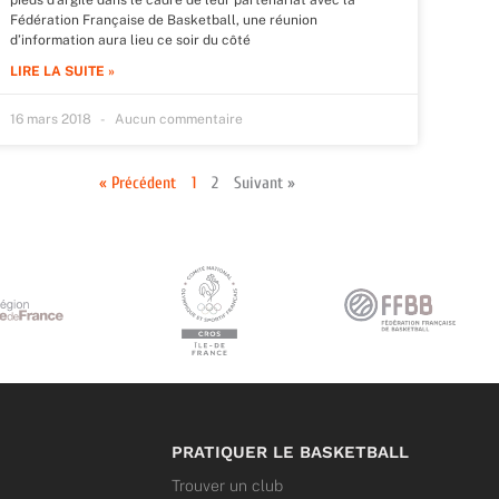
Fédération Française de Basketball, une réunion
d’information aura lieu ce soir du côté
LIRE LA SUITE »
16 mars 2018
Aucun commentaire
« Précédent
1
2
Suivant »
PRATIQUER LE BASKETBALL
Trouver un club