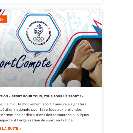
SF
ITION « SPORT POUR TOUS, TOUS POUR LE SPORT ! »
ain à midi, le mouvement sportif ouvrira à signature
 pétition nationale pour faire face aux profondes
nsformations et diminutions des ressources publiques
impactent l’organisation du sport en France.
E LA SUITE »