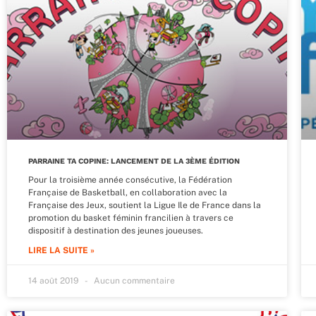
PARRAINE TA COPINE: LANCEMENT DE LA 3ÈME ÉDITION
Pour la troisième année consécutive, la Fédération
Française de Basketball, en collaboration avec la
Française des Jeux, soutient la Ligue Ile de France dans la
promotion du basket féminin francilien à travers ce
dispositif à destination des jeunes joueuses.
LIRE LA SUITE »
14 août 2019
Aucun commentaire