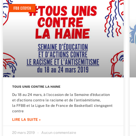
FFBB CITOYEN
TOUS UNIS CONTRE LA HAINE
Du 18 au 24 mars, à l’occasion de la Semaine d’éducation
et d’actions contre le racisme et de l’antisémitisme,
la FFBB et la Ligue Ile de France de Basketball s’engagent
contre
LIRE LA SUITE »
20 mars 2019
Aucun commentaire