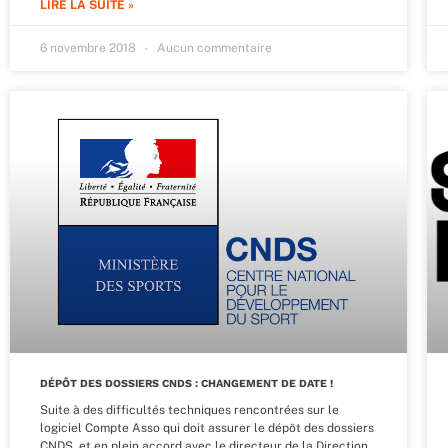
LIRE LA SUITE »
6 novembre 2018
Aucun commentaire
DÉPÔT DES DOSSIERS CNDS : CHANGEMENT DE DATE !
Suite à des difficultés techniques rencontrées sur le
logiciel Compte Asso qui doit assurer le dépôt des dossiers
CNDS, et en plein accord avec le directeur de la Direction