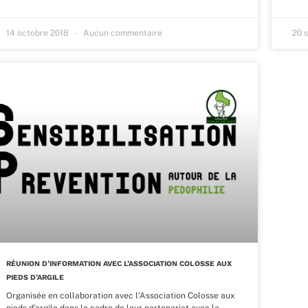
14 octobre 2018
Aucun commentaire
20 
RÉUNION D’INFORMATION AVEC L’ASSOCIATION COLOSSE AUX
PIEDS D’ARGILE
Organisée en collaboration avec l’Association Colosse aux
pieds d’argile dans le cadre de leur partenariat avec la