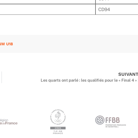
CD94
NM U18
SUIVAN
Les quarts ont parlé : les qualifiés pour le « Final 4 » 