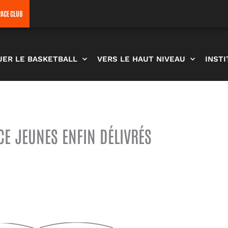
PACE CLUB
UER LE BASKETBALL
VERS LE HAUT NIVEAU
INST
E JEUNES ENFIN DÉLIVRÉS