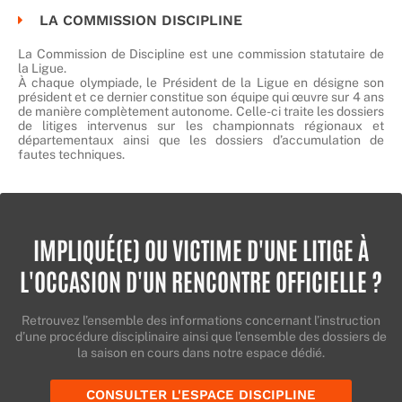
LA COMMISSION DISCIPLINE
La Commission de Discipline est une commission statutaire de
la Ligue.
À chaque olympiade, le Président de la Ligue en désigne son
président et ce dernier constitue son équipe qui œuvre sur 4 ans
de manière complètement autonome. Celle-ci traite les dossiers
de litiges intervenus sur les championnats régionaux et
départementaux ainsi que les dossiers d’accumulation de
fautes techniques.
IMPLIQUÉ(E) OU VICTIME D'UNE LITIGE À
L'OCCASION D'UN RENCONTRE OFFICIELLE ?
Retrouvez l’ensemble des informations concernant l’instruction
d’une procédure disciplinaire ainsi que l’ensemble des dossiers de
la saison en cours dans notre espace dédié.
CONSULTER L'ESPACE DISCIPLINE