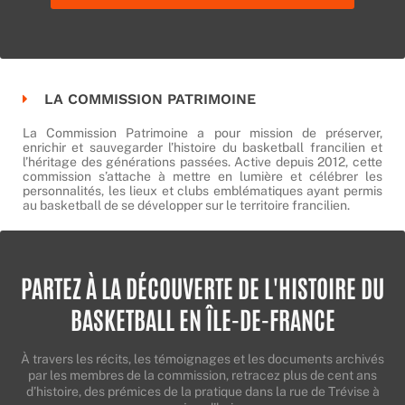
LA COMMISSION PATRIMOINE
La Commission Patrimoine a pour mission de préserver,
enrichir et sauvegarder l’histoire du basketball francilien et
l’héritage des générations passées. Active depuis 2012, cette
commission s’attache à mettre en lumière et célébrer les
personnalités, les lieux et clubs emblématiques ayant permis
au basketball de se développer sur le territoire francilien.
PARTEZ À LA DÉCOUVERTE DE L'HISTOIRE DU
BASKETBALL EN ÎLE-DE-FRANCE
À travers les récits, les témoignages et les documents archivés
par les membres de la commission, retracez plus de cent ans
d’histoire, des prémices de la pratique dans la rue de Trévise à