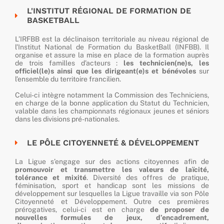
L'INSTITUT RÉGIONAL DE FORMATION DE
BASKETBALL
L’IRFBB est la déclinaison territoriale au niveau régional de
l’Institut National de Formation du BasketBall (INFBB). Il
organise et assure la mise en place de la formation auprès
de trois familles d’acteurs :
les technicien(ne)s, les
officiel(le)s ainsi que les dirigeant(e)s et bénévoles
sur
l’ensemble du territoire francilien.
Celui-ci intègre notamment la Commission des Techniciens,
en charge de la bonne application du Statut du Technicien,
valable dans les championnats régionaux jeunes et séniors
dans les divisions pré-nationales.
LE PÔLE CITOYENNETÉ & DÉVELOPPEMENT
La Ligue s’engage sur des actions citoyennes afin de
promouvoir et transmettre les valeurs de laïcité,
tolérance et mixité
. Diversité des offres de pratique,
féminisation, sport et handicap sont les missions de
développement sur lesquelles la Ligue travaille via son Pôle
Citoyenneté et Développement. Outre ces premières
prérogatives, celui-ci est en charge
de proposer de
nouvelles formules de jeux, d’encadrement,