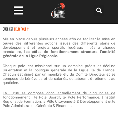
Aller
au
contenu
QUEL EST
LEUR RÔLE ?
Mis en place depuis plusieurs années afin de faciliter la mise en
œuvre des différentes actions issues des différents plans de
développement et projets sportifs fédéraux initiés à chaque
mandature,
les pôles de fonctionnement structure l’activité
générale de la Ligue Régionale.
Chaque pôle est missionné sur un domaine précis et décline
l’orientation et la politique générale de la Ligue Ile de France.
Chacun est dirigé par un membre élu du Comité Directeur et se
compose de bénévoles et de salariés, collaborant étroitement au
quotidien.
La Ligue se compose donc actuellement de cinq pôles de
fonctionnement :
le Pôle Sportif, le Pôle Performance, l’Institut
Régional de Formation, le Pôle Citoyenneté & Développement et le
Pôle Administration Générale & Finances.