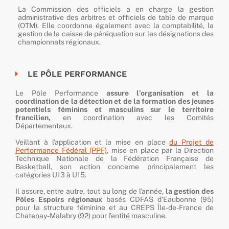
La Commission des officiels a en charge la gestion
administrative des arbitres et officiels de table de marque
(OTM). Elle coordonne également avec la comptabilité, la
gestion de la caisse de péréquation sur les désignations des
championnats régionaux.
LE PÔLE PERFORMANCE
Le Pôle Performance
assure l’organisation et la
coordination
de la détection et de la formation des jeunes
potentiels féminins et masculins sur le territoire
francilien,
en coordination avec les Comités
Départementaux.
Veillant à l’application et la mise en place
du Projet de
Performance Fédéral (PPF)
, mise en place par la Direction
Technique Nationale de la Fédération Française de
Basketball,
son action concerne principalement les
catégories U13 à U15.
Il assure, entre autre, tout au long de l’année,
la gestion des
Pôles Espoirs régionaux
basés CDFAS d’Eaubonne (95)
pour la structure féminine et au CREPS Île-de-France de
Chatenay-Malabry (92) pour l’entité masculine.