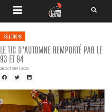
Aller
au
contenu
SÉLECTIONS
LE TIC D’AUTOMNE REMPORTÉ PAR LE
93 ET 94
25 OCTOBRE 2020