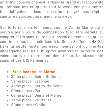
un grand coup de chapeau à Noisy le Grand et Franconville
qui se sont mis en quatre tout le week-end pour mettre
les délégations dans le confort malgré ces règles
sanitaires strictes : un grand merci à eux !
Sur le terrain, en féminines, c’est le Val de Marne qui a
survolé les 2 jours de compétition avec zéro défaite au
compteur ! Un sans-faute pour les val de marnaises qui se
sont imposées en finale face à la Seine St Denis : 48-35.
Dans la petite finale, les essonniennes ont dominé les
altoséquanaises 43 à 19 après avoir croisé la route des
vainqueures du tournoi en demi-finale. Le classement
complet des U13 Féminines :
1ère place : Val de Marne
2ème place : Seine St Denis
3ème place : Essonne
4ème place : Hauts-de-Seine
5ème place : Paris
6ème place : Seine et Marne
7ème place : Val d’Oise
8ème place : Yvelines