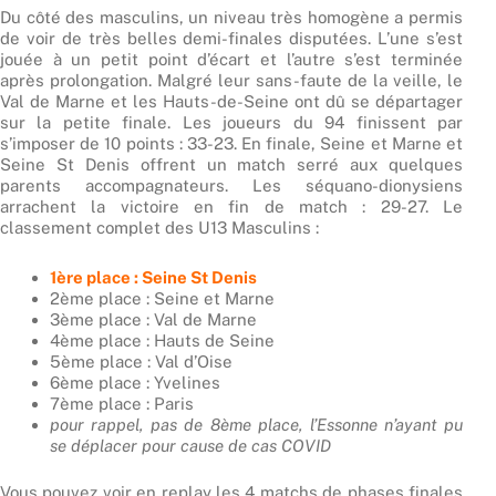
Du côté des masculins, un niveau très homogène a permis
de voir de très belles demi-finales disputées. L’une s’est
jouée à un petit point d’écart et l’autre s’est terminée
après prolongation. Malgré leur sans-faute de la veille, le
Val de Marne et les Hauts-de-Seine ont dû se départager
sur la petite finale. Les joueurs du 94 finissent par
s’imposer de 10 points : 33-23. En finale, Seine et Marne et
Seine St Denis offrent un match serré aux quelques
parents accompagnateurs. Les séquano-dionysiens
arrachent la victoire en fin de match : 29-27. Le
classement complet des U13 Masculins :
1ère place : Seine St Denis
2ème place : Seine et Marne
3ème place : Val de Marne
4ème place : Hauts de Seine
5ème place : Val d’Oise
6ème place : Yvelines
7ème place : Paris
pour rappel, pas de 8ème place, l’Essonne n’ayant pu
se déplacer pour cause de cas COVID
Vous pouvez voir en replay les 4 matchs de phases finales