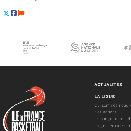
ACTUALITÉS
LA LIGUE
Qui sommes-nous 
Nos actions
Le budget et les ch
La gouvernance et l