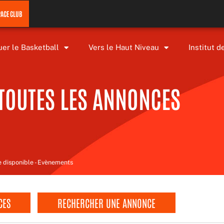
PACE CLUB
uer le Basketball
Vers le Haut Niveau
Institut d
TOUTES LES ANNONCES
e disponible - Evènements
CES
RECHERCHER UNE ANNONCE