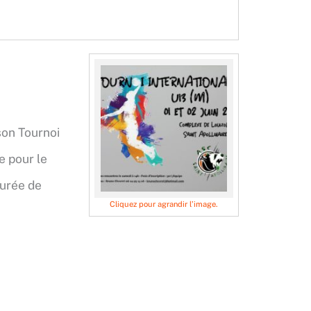
son Tournoi
e pour le
surée de
Cliquez pour agrandir l’image.