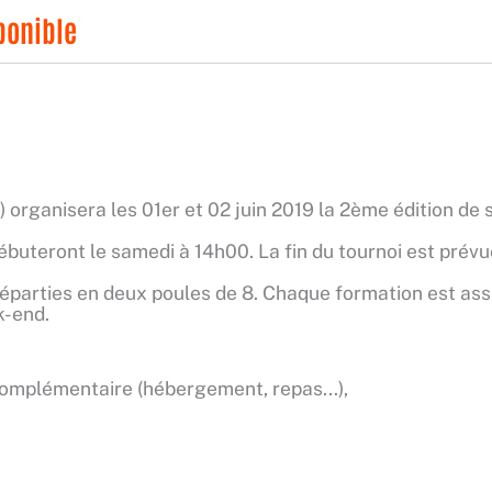
ponible
) organisera les 01er et 02 juin 2019 la 2ème édition de 
ébuteront le samedi à 14h00. La fin du tournoi est prévu
réparties en deux poules de 8. Chaque formation est as
k-end.
complémentaire (hébergement, repas...),