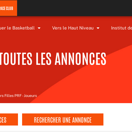
PACE CLUB
uer le Basketball
Vers le Haut Niveau
Institut d
TOUTES LES ANNONCES
 Filles PRF - Joueurs
CES
RECHERCHER UNE ANNONCE