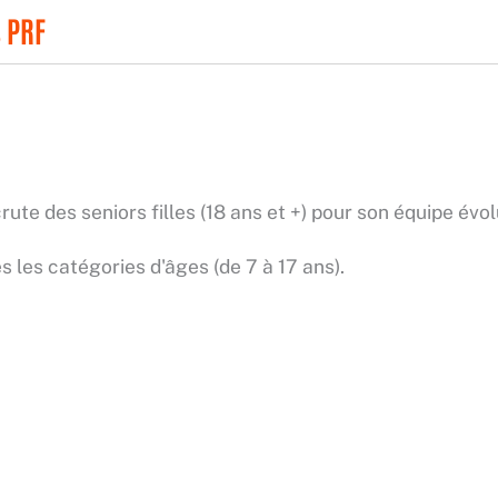
s PRF
rute des seniors filles (18 ans et +) pour son équipe é
 les catégories d'âges (de 7 à 17 ans).