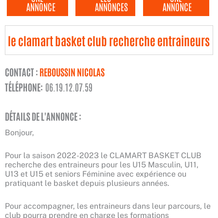
ANNONCE
ANNONCES
ANNONCE
le clamart basket club recherche entraineurs
CONTACT :
REBOUSSIN NICOLAS
TÉLÉPHONE:
06.19.12.07.59
DÉTAILS DE L'ANNONCE :
Bonjour,
Pour la saison 2022-2023 le CLAMART BASKET CLUB
recherche des entraineurs pour les U15 Masculin, U11,
U13 et U15 et seniors Féminine avec expérience ou
pratiquant le basket depuis plusieurs années.
Pour accompagner, les entraineurs dans leur parcours, le
club pourra prendre en charge les formations