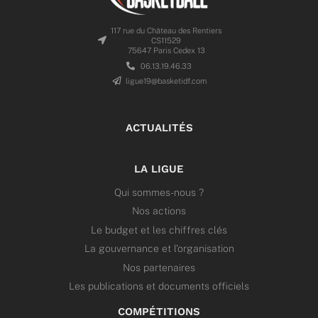
117 rue du Château des Rentiers
CS11529
75647 Paris Cedex 13
06.13.19.46.33
ligue19@basketidf.com
ACTUALITÉS
LA LIGUE
Qui sommes-nous ?
Nos actions
Le budget et les chiffres clés
La gouvernance et l’organisation
Nos partenaires
Les publications et documents officiels
COMPÉTITIONS