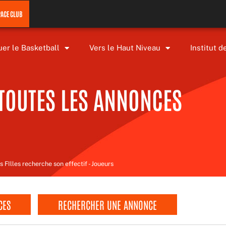
PACE CLUB
uer le Basketball
Vers le Haut Niveau
Institut d
TOUTES LES ANNONCES
 FIlles recherche son effectif - Joueurs
CES
RECHERCHER UNE ANNONCE