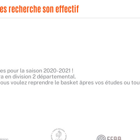
les recherche son effectif
es pour la saison 2020-2021 !
 en division 2 départemental.
 vous voulez reprendre le basket âpres vos études ou t