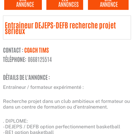
ANNONCE
ANNONCES
ANNONCE
Entraineur DEJEPS-DEFB recherche projet
serieux
CONTACT :
COACH TIMS
TÉLÉPHONE:
0668125514
DÉTAILS DE L'ANNONCE :
Entraîneur / formateur expérimenté :
Recherche projet dans un club ambitieux et formateur ou
dans un centre de formation ou d'entraînement.
. DIPLOME:
- DEJEPS / DEFB option perfectionnement basketball
- BE1 option basketball