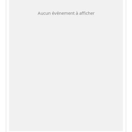
Aucun événement à afficher