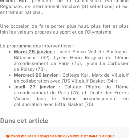
Michel Rat
, président de la Commission Patrimoine
Régionale, ex-international tricolore (81 sélections) et ex-
entraîneur national.
Une occasion de faire porter plus haut, plus fort et plus
loin les valeurs propres au sport et de l’Olympisme.
Le programme des interventions :
Mardi 25 janvier :
Lycée Simon Veil de Boulogne-
Billancourt (92), Lycée Henri Bergson du 19ème
arrondissement de Paris (75), Lycée Le Corbusier
de Poissy (78) ;
Mercredi 26 janvier :
Collège Karl Marx de Villejuif
en collaboration avec l’US Villejuif Basket (94) ;
Jeudi 27 janvier :
Collège Pilatre du 11ème
arrondissement de Paris (75) et l’école des Frères
Voisins dans le 15ème arrondissement en
collaboration avec Eiffel Basket (75).
Dans cet article
CROS IDF|PARIS 2024|SEMAINE OLYMPIQUE ET PARALYMPIQUE