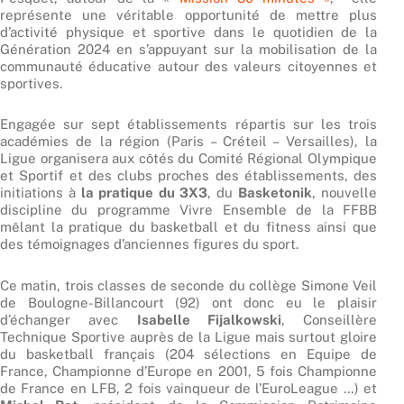
représente une véritable opportunité de mettre plus
d’activité physique et sportive dans le quotidien de la
Génération 2024 en s’appuyant sur la mobilisation de la
communauté éducative autour des valeurs citoyennes et
sportives.
Engagée sur sept établissements répartis sur les trois
académies de la région (Paris – Créteil – Versailles), la
Ligue organisera aux côtés du Comité Régional Olympique
et Sportif et des clubs proches des établissements, des
initiations à
la pratique du 3X3
, du
Basketonik
, nouvelle
discipline du programme Vivre Ensemble de la FFBB
mêlant la pratique du basketball et du fitness ainsi que
des témoignages d’anciennes figures du sport.
Ce matin, trois classes de seconde du collège Simone Veil
de Boulogne-Billancourt (92) ont donc eu le plaisir
d’échanger avec
Isabelle Fijalkowski
, Conseillère
Technique Sportive auprès de la Ligue mais surtout gloire
du basketball français (204 sélections en Equipe de
France, Championne d’Europe en 2001, 5 fois Championne
de France en LFB, 2 fois vainqueur de l’EuroLeague …) et