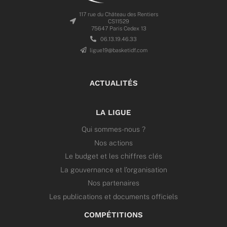
117 rue du Château des Rentiers
CS11529
75647 Paris Cedex 13
06.13.19.46.33
ligue19@basketidf.com
ACTUALITÉS
LA LIGUE
Qui sommes-nous ?
Nos actions
Le budget et les chiffres clés
La gouvernance et l’organisation
Nos partenaires
Les publications et documents officiels
COMPÉTITIONS