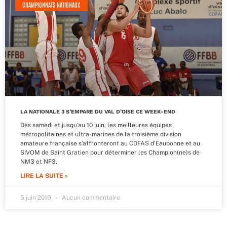
CHAMPIONNATS NATIONAUX
LA NATIONALE 3 S’EMPARE DU VAL D’OISE CE WEEK-END
Dès samedi et jusqu’au 10 juin, les meilleures équipes
métropolitaines et ultra-marines de la troisième division
amateure française s’affronteront au CDFAS d’Eaubonne et au
SIVOM de Saint Gratien pour déterminer les Champion(ne)s de
NM3 et NF3.
LIRE LA SUITE »
5 juin 2019
Aucun commentaire