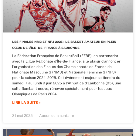
LES FINALES NM3 ET NF3 2025 : LE BASKET AMATEUR EN PLEIN
CŒUR DE L’ÎLE-DE-FRANCE À EAUBONNE
La Fédération Française de BasketBall (FFBB), en partenariat
avec la Ligue Régionale d’Île-de-France, a le plaisir d’annoncer
l’organisation des Finales des Championnats de France de
Nationale Masculine 3 (NM3) et Nationale Féminine 3 (NF3)
pour la saison 2024-2025. Cet événement majeur se tiendra du
samedi 7 au lundi 9 juin 2025 à l’Athletica d’Eaubonne (95), une
salle flambant neuve, rénovée spécialement pour les Jeux
Olympiques de Paris 2024.
LIRE LA SUITE »
31 mai 2025
Aucun commentaire