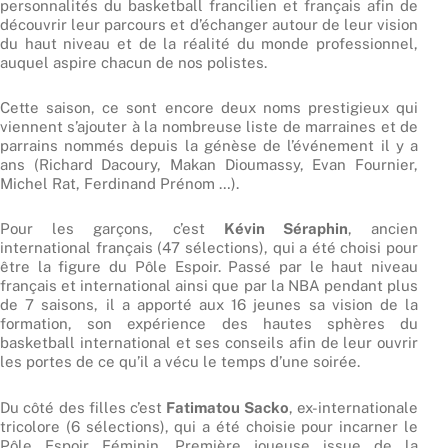
personnalités du basketball francilien et français afin de
découvrir leur parcours et d’échanger autour de leur vision
du haut niveau et de la réalité du monde professionnel,
auquel aspire chacun de nos polistes.
Cette saison, ce sont encore deux noms prestigieux qui
viennent s’ajouter à la nombreuse liste de marraines et de
parrains nommés depuis la génèse de l’événement il y a
ans (Richard Dacoury, Makan Dioumassy, Evan Fournier,
Michel Rat, Ferdinand Prénom …).
Pour les garçons, c’est
Kévin Séraphin
, ancien
international français (47 sélections), qui a été choisi pour
être la figure du Pôle Espoir. Passé par le haut niveau
français et international ainsi que par la NBA pendant plus
de 7 saisons, il a apporté aux 16 jeunes sa vision de la
formation, son expérience des hautes sphères du
basketball international et ses conseils afin de leur ouvrir
les portes de ce qu’il a vécu le temps d’une soirée.
Du côté des filles c’est
Fatimatou Sacko
, ex-internationale
tricolore (6 sélections), qui a été choisie pour incarner le
Pôle Espoir Féminin. Première joueuse issue de la