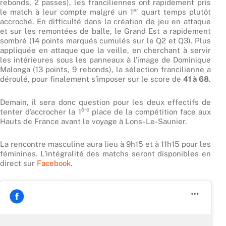
rebonds, 2 passes), les franciliennes ont rapidement pris
er
le match à leur compte malgré un 1
quart temps plutôt
accroché. En difficulté dans la création de jeu en attaque
et sur les remontées de balle, le Grand Est a rapidement
sombré (14 points marqués cumulés sur le Q2 et Q3). Plus
appliquée en attaque que la veille, en cherchant à servir
les intérieures sous les panneaux à l’image de Dominique
Malonga (13 points, 9 rebonds), la sélection francilienne a
déroulé, pour finalement s’imposer sur le score de
41 à 68
.
Demain, il sera donc question pour les deux effectifs de
ère
tenter d’accrocher la 1
place de la compétition face aux
Hauts de France avant le voyage à Lons-Le-Saunier.
La rencontre masculine aura lieu à 9h15 et à 11h15 pour les
féminines. L’intégralité des matchs seront disponibles en
direct sur
Facebook.