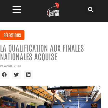
Aller
au
contenu
SÉLECTIONS
LA QUALIFICATION AUX FINALES
NATIONALES ACQUISE
21 AVRIL 2019