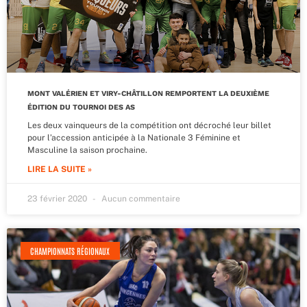
MONT VALÉRIEN ET VIRY-CHÂTILLON REMPORTENT LA DEUXIÈME
ÉDITION DU TOURNOI DES AS
Les deux vainqueurs de la compétition ont décroché leur billet
pour l’accession anticipée à la Nationale 3 Féminine et
Masculine la saison prochaine.
LIRE LA SUITE »
23 février 2020
Aucun commentaire
CHAMPIONNATS RÉGIONAUX