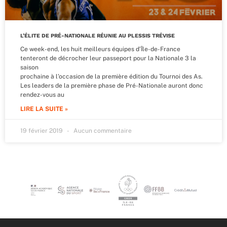
L’ÉLITE DE PRÉ-NATIONALE RÉUNIE AU PLESSIS TRÉVISE
Ce week-end, les huit meilleurs équipes d’Île-de-France
tenteront de décrocher leur passeport pour la Nationale 3 la
saison
prochaine à l’occasion de la première édition du Tournoi des As.
Les leaders de la première phase de Pré-Nationale auront donc
rendez-vous au
LIRE LA SUITE »
19 février 2019
Aucun commentaire