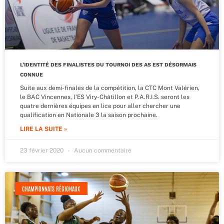
L’IDENTITÉ DES FINALISTES DU TOURNOI DES AS EST DÉSORMAIS
CONNUE
Suite aux demi-finales de la compétition, la CTC Mont Valérien,
le BAC Vincennes, l’ES Viry-Châtillon et P.A.R.I.S. seront les
quatre dernières équipes en lice pour aller chercher une
qualification en Nationale 3 la saison prochaine.
LIRE LA SUITE »
23 février 2020
Aucun commentaire
CHAMPIONNATS RÉGIONAUX