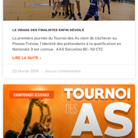
LE VISAGE DES FINALISTES ENFIN DÉVOILÉ
La première journée du Tournoi des As vient de s’achever au
Plessis-Trévise, l’identité des prétendants à la qualification en
Nationale 3 est connue . AAS Sarcelles 60 – 50 CTC
LIRE LA SUITE »
23 février 2019
Aucun commentaire
CHAMPIONNATS RÉGIONAUX