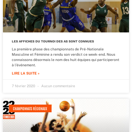
LES AFFICHES DU TOURNOI DES AS SONT CONNUES
La première phase des championnats de Pré-Nationale
Masculine et Féminine a rendu son verdict ce week-end. Nous
connaissons désormais le nom des huit équipes qui participeront
à l’événement.
LIRE LA SUITE »
7 février 2020
Aucun commentaire
CHAMPIONNATS RÉGIONAUX